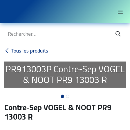
Se rendre au contenu
Tous les produits
PR913003P
Contre-Sep VOGEL
& NOOT PR9 13003 R
Contre-Sep VOGEL & NOOT PR9
13003 R