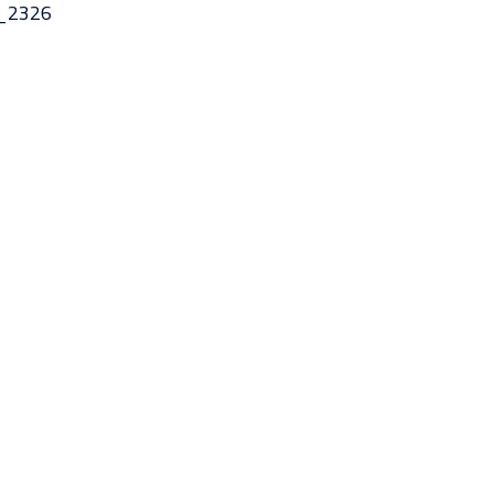
_2326