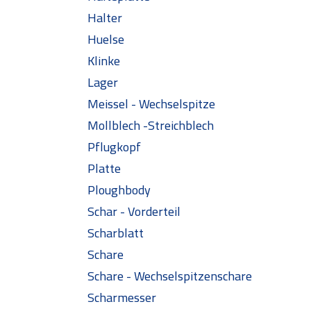
Halter
Huelse
Klinke
Lager
Meissel - Wechselspitze
Mollblech -Streichblech
Pflugkopf
Platte
Ploughbody
Schar - Vorderteil
Scharblatt
Schare
Schare - Wechselspitzenschare
Scharmesser