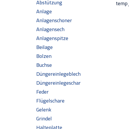
Abstützung
temp
Anlage
Anlagenschoner
Anlagensech
Anlagenspitze
Beilage
Bolzen
Buchse
Düngereinlegeblech
Düngereinlegeschar
Feder
Flügelschare
Gelenk
Grindel
Halteplatte