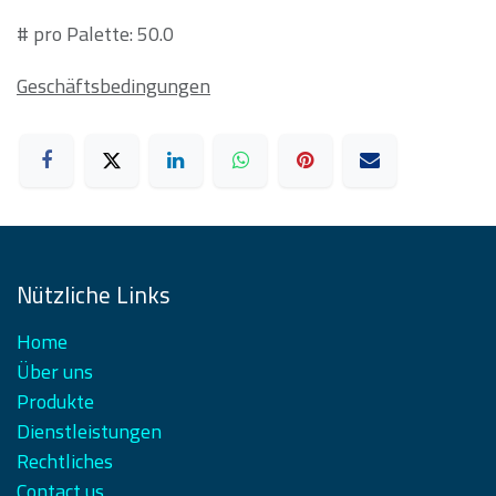
# pro Palette: 50.0
Geschäftsbedingungen
Nützliche Links
Home
Über uns
Produkte
Dienstleistungen
Rechtliches
Contact us