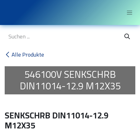
Zum Inhalt springen
Alle Produkte
546100V
SENKSCHRB
DIN11014-12.9 M12X35
SENKSCHRB DIN11014-12.9
M12X35