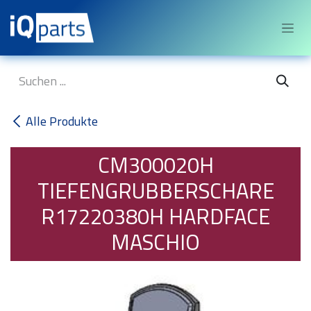
Zum Inhalt springen
Alle Produkte
CM300020H
TIEFENGRUBBERSCHARE
R17220380H HARDFACE
MASCHIO