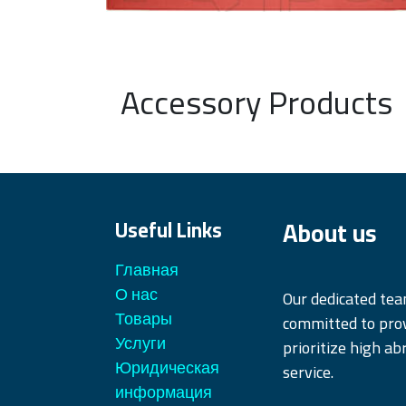
Accessory Products
About us
Useful Links
Главная
О нас
Our dedicated te
Товары
committed to prov
Услуги
prioritize high ab
Юридическая
service.
информация