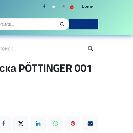
Войти
ска PÖTTINGER 001