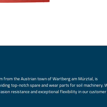
am from the Austrian town of Wartberg am Mürztal, is
iding top-notch spare and wear parts for soil machinery. 
rasion resistance and exceptional flexibility in our customer