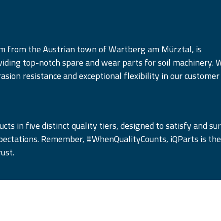
am from the Austrian town of Wartberg am Mürztal, is
iding top-notch spare and wear parts for soil machinery. 
rasion resistance and exceptional flexibility in our customer
cts in five distinct quality tiers, designed to satisfy and su
pectations. Remember, #WhenQualityCounts, iQParts is the
ust.