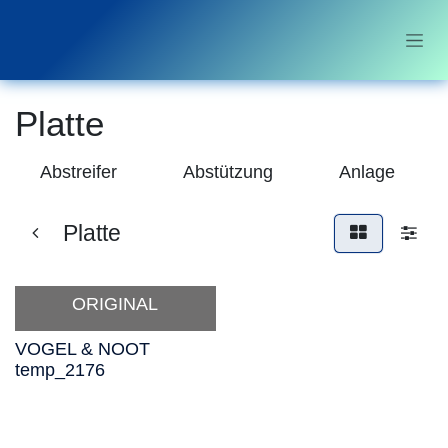
Sari la conținut
Platte
Abstreifer
Abstützung
Anlage
Platte
ORIGINAL
VOGEL & NOOT
temp_2176